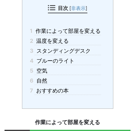
目次
[
非表示
]
1
作業によって部屋を変える
2
温度を変える
3
スタンディングデスク
4
ブルーのライト
5
空気
6
自然
7
おすすめの本
作業によって部屋を変える