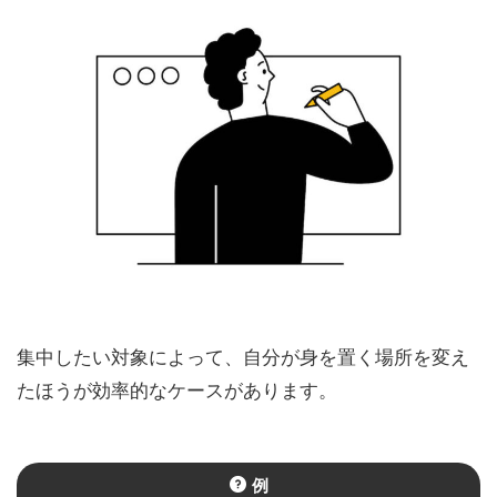
集中したい対象によって、自分が身を置く場所を変え
たほうが効率的なケースがあります
。
例