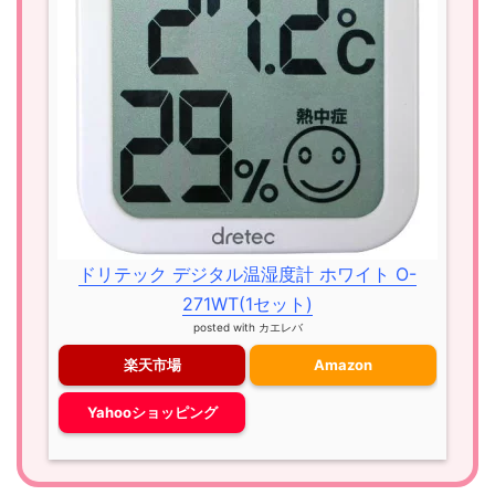
ドリテック デジタル温湿度計 ホワイト O-
271WT(1セット)
posted with
カエレバ
楽天市場
Amazon
Yahooショッピング