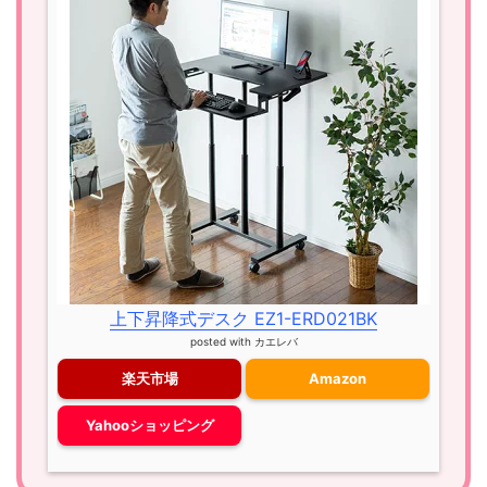
上下昇降式デスク EZ1-ERD021BK
posted with
カエレバ
楽天市場
Amazon
Yahooショッピング