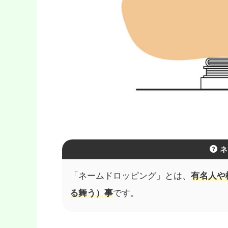
ネ
「ネームドロッピング」とは、
有名人や
る舞う）事
です。