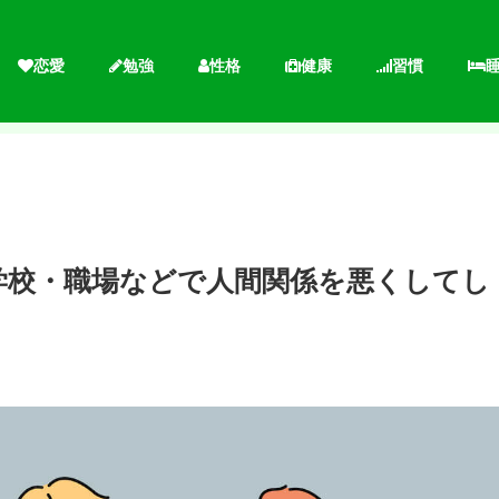
恋愛
勉強
性格
健康
習慣
学校・職場などで人間関係を悪くしてし