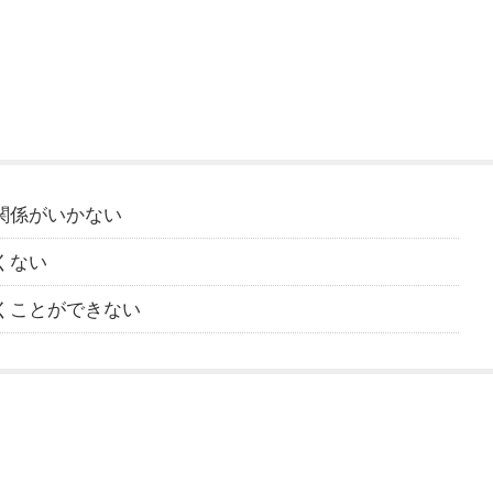
関係がいかない
くない
くことができない