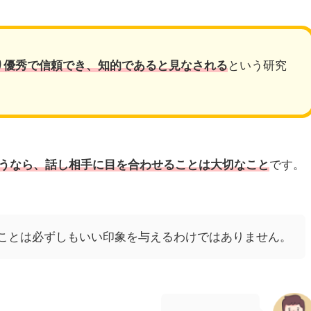
り優秀で信頼でき、知的であると見なされる
という研究
うなら、話し相手に目を合わせることは大切なこと
です。
ことは必ずしもいい印象を与えるわけではありません。