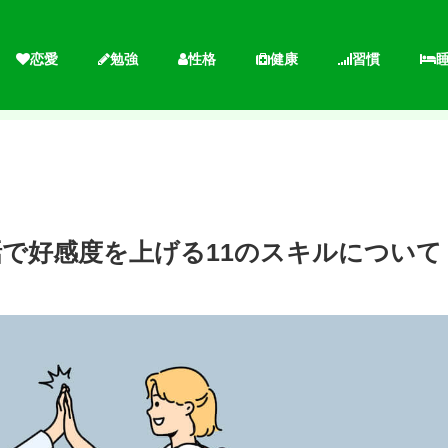
恋愛
勉強
性格
健康
習慣
で好感度を上げる11のスキルについて