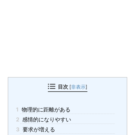
目次
[
非表示
]
1
物理的に距離がある
2
感情的になりやすい
3
要求が増える