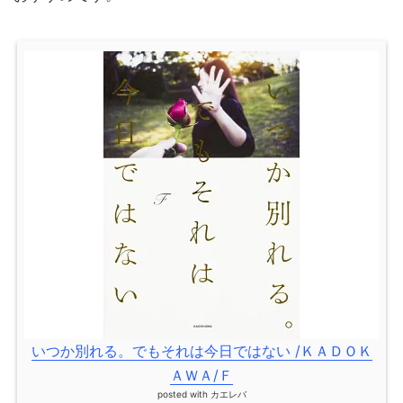
いつか別れる。でもそれは今日ではない /ＫＡＤＯＫ
ＡＷＡ/Ｆ
posted with
カエレバ