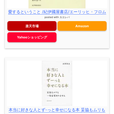
愛するということ /紀伊國屋書店/エーリッヒ・フロム
posted with
カエレバ
楽天市場
Amazon
Yahooショッピング
本当に好きな人とず-っと幸せになる本 妥協もムリも