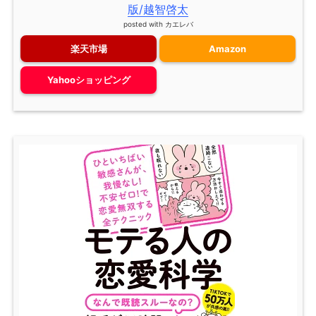
版/越智啓太
posted with
カエレバ
楽天市場
Amazon
Yahooショッピング