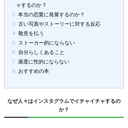
ャするのか？
2
本当の恋愛に発展するのか？
3
古い写真やストーリーに対する反応
4
敬意を払う
5
ストーカー的にならない
6
自分らしくあること
7
過度に性的にならない
8
おすすめの本
なぜ人々はインスタグラムでイチャイチャするの
か？