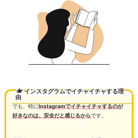
インスタグラムでイチャイチャする理
由
でも、特に
Instagramでイチャイチャするのが
好きなのは、安全だと感じるから
です。