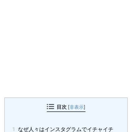
目次
[
非表示
]
1
なぜ人々はインスタグラムでイチャイチ