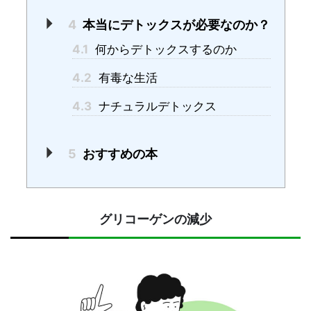
4
本当にデトックスが必要なのか？
4.1
何からデトックスするのか
4.2
有毒な生活
4.3
ナチュラルデトックス
5
おすすめの本
グリコーゲンの減少