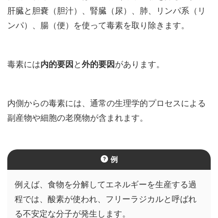
肝臓と胆嚢（胆汁）、腎臓（尿）、肺、リンパ系（リ
ンパ）、腸（便）を使って毒素を取り除きます。
毒素には
内的要因
と
外的要因
があります。
内側からの毒素には、通常の生理学的プロセスによる
副産物や細胞の老廃物が含まれます。
例
例えば、食物を分解してエネルギーを生産する過
程では、酸素が使われ、フリーラジカルと呼ばれ
る不安定な分子が発生します。