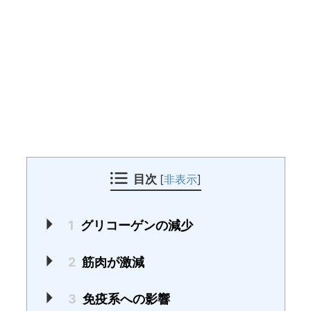
目次
[
非表示
]
1
グリコーゲンの減少
2
筋肉が激減
3
免疫系への影響