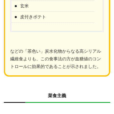
玄米
皮付きポテト
などの「茶色い」炭水化物からなる高シリアル
繊維食よりも、この食事法の方が血糖値のコン
トロールに効果的
であることが示されました。
菜食主義