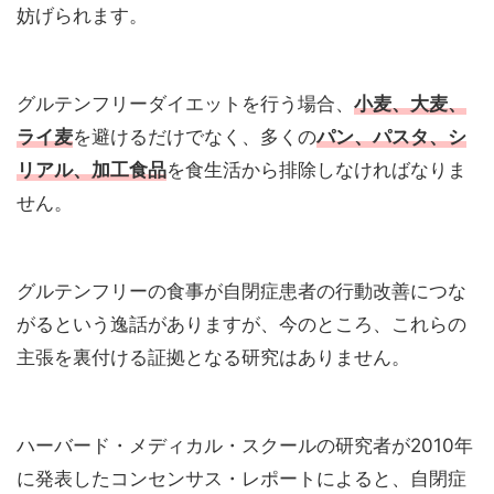
妨げられます。
グルテンフリーダイエットを行う場合、
小麦
、
大麦
、
ライ麦
を避けるだけでなく、多くの
パン
、
パスタ
、
シ
リアル
、
加工食品
を食生活から排除しなければなりま
せん
。
グルテンフリーの食事が自閉症患者の行動改善につな
がるという逸話がありますが、今のところ、これらの
主張を裏付ける証拠となる研究はありません。
ハーバード・メディカル・スクールの研究者が2010年
に発表したコンセンサス・レポートによると、自閉症