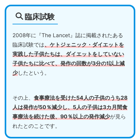
臨床試験
2008年に『The Lancet』誌に掲載されたある
臨床試験では
、
ケトジェニック・ダイエットを
実践した子供たちは、ダイエットをしていない
子供たちに比べて、発作の回数が3分の1以上減
少
したという。
その上、
食事療法を受けた54人の子供のうち28
人は発作が50％減少し、5人の子供は3カ月間食
事療法を続けた後、90％以上の発作減少
が見ら
れたとのことです。