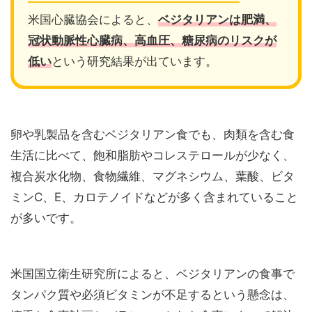
米国心臓協会によると、
ベジタリアンは肥満、
冠状動脈性心臓病、高血圧、糖尿病のリスクが
低い
という研究結果が出ています。
卵や乳製品を含むベジタリアン食でも、肉類を含む食
生活に比べて、飽和脂肪やコレステロールが少なく、
複合炭水化物、食物繊維、マグネシウム、葉酸、ビタ
ミンC、E、カロテノイドなどが多く含まれていること
が多いです。
米国国立衛生研究所によると、ベジタリアンの食事で
タンパク質や必須ビタミンが不足するという懸念は、