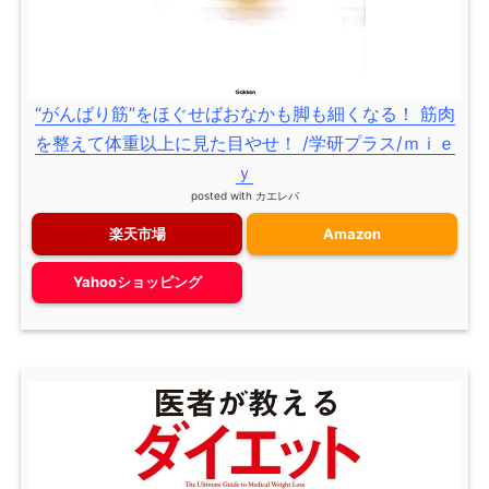
“がんばり筋”をほぐせばおなかも脚も細くなる！ 筋肉
を整えて体重以上に見た目やせ！ /学研プラス/ｍｉｅ
ｙ
posted with
カエレバ
楽天市場
Amazon
Yahooショッピング