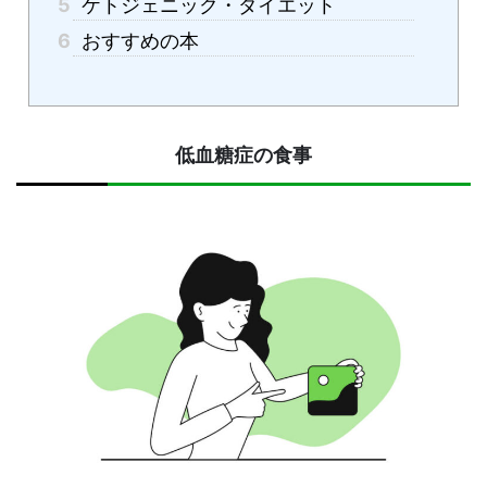
5
ケトジェニック・ダイエット
6
おすすめの本
低血糖症の食事