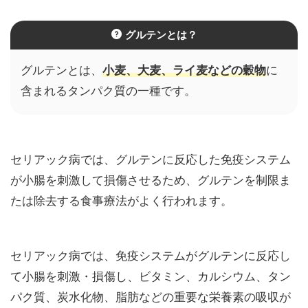
グルテンとは？
グルテンとは、
小麦
、
大麦
、
ライ麦
などの
穀物
に
含まれる
タンパク質の一
種
です。
セリアック病では、グルテンに反応した免疫システム
が小腸を刺激して損傷させるため、グルテンを制限ま
たは除去する食事療法がよく行われます。
セリアック病では、免疫システムがグルテンに反応し
て小腸を刺激・損傷し、ビタミン、カルシウム、タン
パク質、炭水化物、脂肪などの重要な栄養素の吸収が