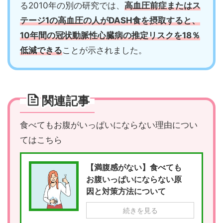
る2010年の別の研究では、
高血圧前症またはス
テージ1の高血圧の人がDASH食を摂取すると、
10年間の冠状動脈性心臓病の推定リスクを18％
低減できる
ことが示されました。
関連記事
食べてもお腹がいっぱいにならない理由につい
てはこちら
【満腹感がない】食べても
お腹いっぱいにならない原
因と対策方法について
続きを見る