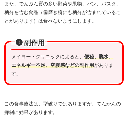
また、でんぷん質の多い野菜や果物、パン、パスタ、
糖分を含む食品（歯磨き粉にも糖分が含まれているこ
とがあります）は食べないようにします。
副作用
メイヨー・クリニックによると、
便秘
、
脱水
、
エネルギー不足
、
空腹感
などの
副作用
がありま
す。
この食事療法は、型破りではありますが、てんかんの
抑制に効果があります。