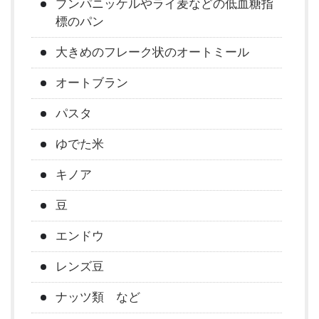
プンパニッケルやライ麦などの低血糖指
標のパン
大きめのフレーク状のオートミール
オートブラン
パスタ
ゆでた米
キノア
豆
エンドウ
レンズ豆
ナッツ類 など