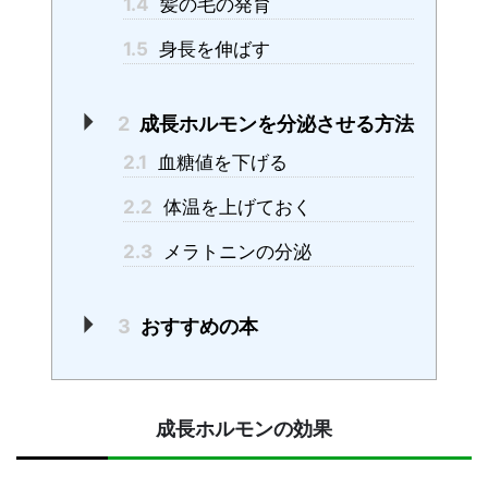
1.4
髪の毛の発育
1.5
身長を伸ばす
2
成長ホルモンを分泌させる方法
2.1
血糖値を下げる
2.2
体温を上げておく
2.3
メラトニンの分泌
3
おすすめの本
成長ホルモンの効果