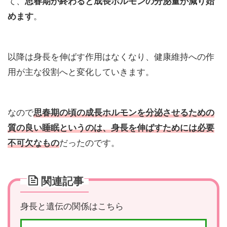
て、
思春期が終わると成長ホルモンの分泌量が減り始
めます
。
以降は身長を伸ばす作用はなくなり、健康維持への作
用が主な役割へと変化していきます。
なので
思春期の頃の成長ホルモンを分泌させるための
質の良い睡眠というのは、身長を伸ばすためには必要
不可欠なもの
だったのです。
関連記事
身長と遺伝の関係はこちら