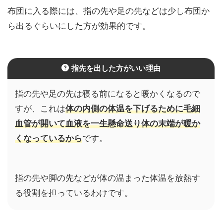
布団に入る際には、指の先や足の先などは少し布団か
ら出るぐらいにした方が効果的です。
指先を出した方がいい理由
指の先や足の先は寝る前になると暖かくなるので
すが、これは
体の内側の体温を下げるために毛細
血管が開いて血液を一生懸命送り体の末端が暖か
くなっているから
です。
指の先や脚の先などが体の温まった体温を放熱す
る役割を担っているわけです。