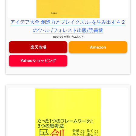
アイデア大全 創造力とブレイクスル-を生み出す４２
のツ-ル /フォレスト出版/読書猿
posted with
カエレバ
楽天市場
Amazon
Yahooショッピング