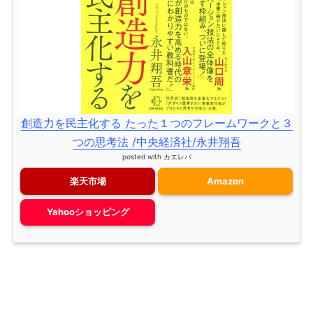
創造力を民主化する たった１つのフレームワークと３
つの思考法 /中央経済社/永井翔吾
posted with
カエレバ
楽天市場
Amazon
Yahooショッピング