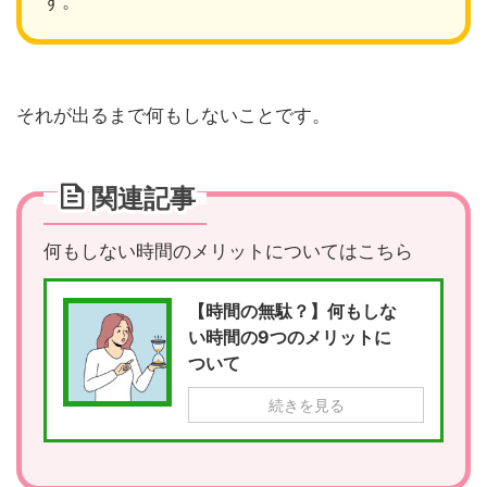
す。
それが出るまで何もしないことです。
関連記事
何もしない時間のメリットについてはこちら
【時間の無駄？】何もしな
い時間の9つのメリットに
ついて
続きを見る