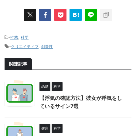
-
性格
,
科学
-
クリエイティブ
,
創造性
関連記事
恋愛
科学
【浮気の確認方法】彼女が浮気をし
ているサイン7選
健康
科学