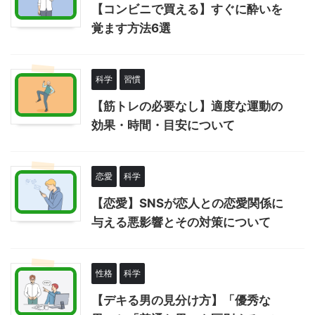
【コンビニで買える】すぐに酔いを
覚ます方法6選
科学
習慣
【筋トレの必要なし】適度な運動の
効果・時間・目安について
恋愛
科学
【恋愛】SNSが恋人との恋愛関係に
与える悪影響とその対策について
性格
科学
【デキる男の見分け方】「優秀な