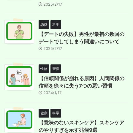
2025/2/17
恋愛
科学
【デートの失敗】男性が最初の数回の
デートでしてしまう間違いについて
2025/2/17
性格
習慣
【信頼関係が崩れる原因】人間関係の
信頼を徐々に失う7つの悪い習慣
2024/1/17
健康
科学
【意味のないスキンケア】スキンケア
のやりすぎを示す兆候9選