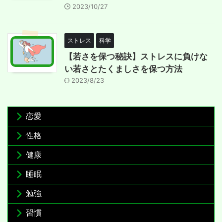
2023/10/27
ストレス
科学
【若さを保つ秘訣】ストレスに負けな
い若さとたくましさを保つ方法
2023/8/23
恋愛
性格
健康
睡眠
勉強
習慣