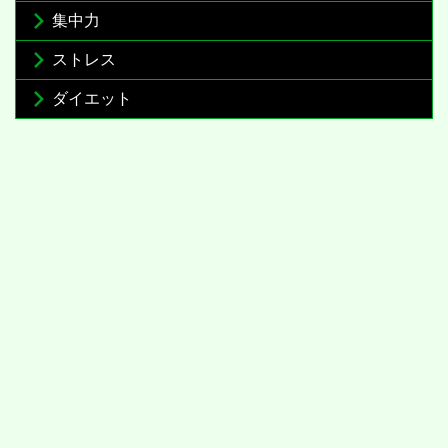
集中力
ストレス
ダイエット