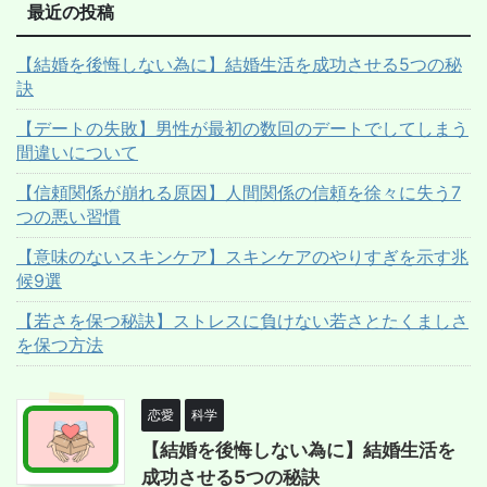
最近の投稿
【結婚を後悔しない為に】結婚生活を成功させる5つの秘
訣
【デートの失敗】男性が最初の数回のデートでしてしまう
間違いについて
【信頼関係が崩れる原因】人間関係の信頼を徐々に失う7
つの悪い習慣
【意味のないスキンケア】スキンケアのやりすぎを示す兆
候9選
【若さを保つ秘訣】ストレスに負けない若さとたくましさ
を保つ方法
恋愛
科学
【結婚を後悔しない為に】結婚生活を
成功させる5つの秘訣