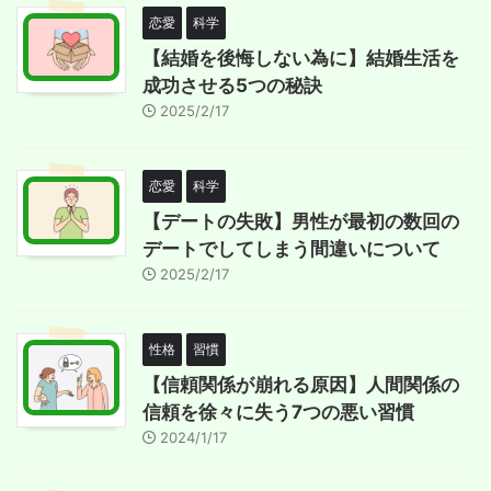
恋愛
科学
【結婚を後悔しない為に】結婚生活を
成功させる5つの秘訣
2025/2/17
恋愛
科学
【デートの失敗】男性が最初の数回の
デートでしてしまう間違いについて
2025/2/17
性格
習慣
【信頼関係が崩れる原因】人間関係の
信頼を徐々に失う7つの悪い習慣
2024/1/17