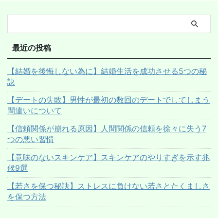
最近の投稿
【結婚を後悔しない為に】結婚生活を成功させる5つの秘
訣
【デートの失敗】男性が最初の数回のデートでしてしまう
間違いについて
【信頼関係が崩れる原因】人間関係の信頼を徐々に失う7
つの悪い習慣
【意味のないスキンケア】スキンケアのやりすぎを示す兆
候9選
【若さを保つ秘訣】ストレスに負けない若さとたくましさ
を保つ方法