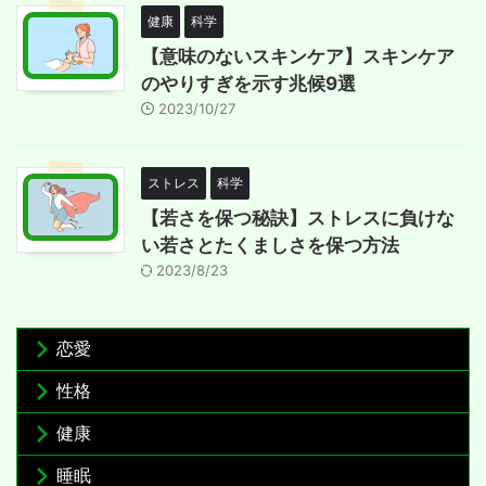
健康
科学
【意味のないスキンケア】スキンケア
のやりすぎを示す兆候9選
2023/10/27
ストレス
科学
【若さを保つ秘訣】ストレスに負けな
い若さとたくましさを保つ方法
2023/8/23
恋愛
性格
健康
睡眠