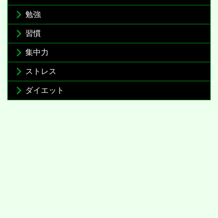
勉強
習慣
集中力
ストレス
ダイエット