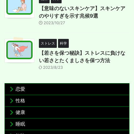
【意味のないスキンケア】スキンケア
のやりすぎを示す兆候9選
2023/10/27
ストレス
科学
【若さを保つ秘訣】ストレスに負けな
い若さとたくましさを保つ方法
2023/8/23
恋愛
性格
健康
睡眠