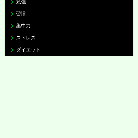
勉強
習慣
集中力
ストレス
ダイエット