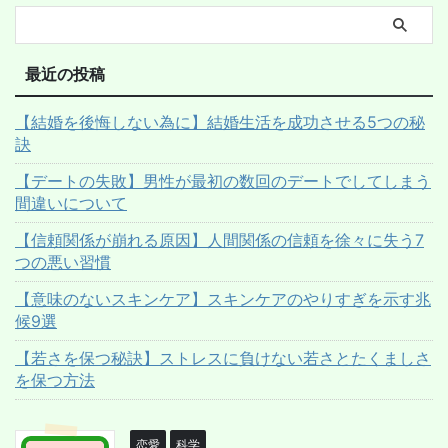
最近の投稿
【結婚を後悔しない為に】結婚生活を成功させる5つの秘
訣
【デートの失敗】男性が最初の数回のデートでしてしまう
間違いについて
【信頼関係が崩れる原因】人間関係の信頼を徐々に失う7
つの悪い習慣
【意味のないスキンケア】スキンケアのやりすぎを示す兆
候9選
【若さを保つ秘訣】ストレスに負けない若さとたくましさ
を保つ方法
恋愛
科学