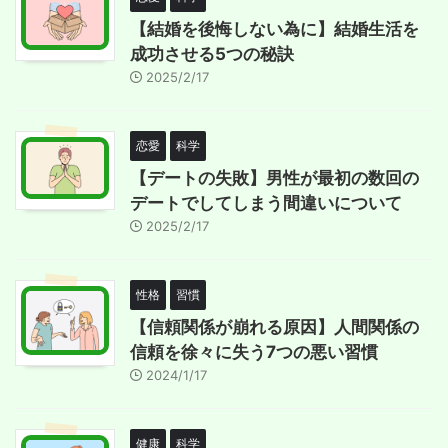
【結婚を後悔しない為に】結婚生活を
成功させる5つの秘訣
2025/2/17
恋愛
科学
【デートの失敗】男性が最初の数回の
デートでしてしまう間違いについて
2025/2/17
性格
習慣
【信頼関係が崩れる原因】人間関係の
信頼を徐々に失う7つの悪い習慣
2024/1/17
健康
科学