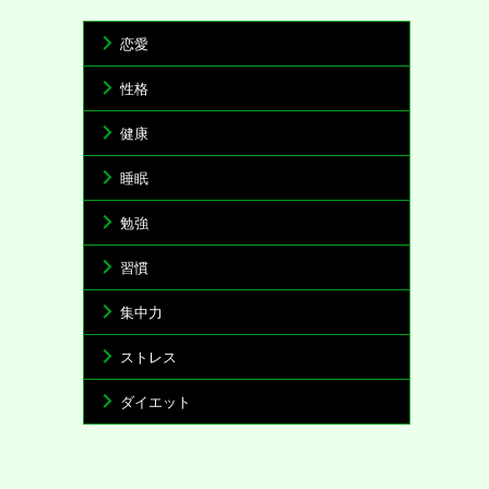
恋愛
性格
健康
睡眠
勉強
習慣
集中力
ストレス
ダイエット