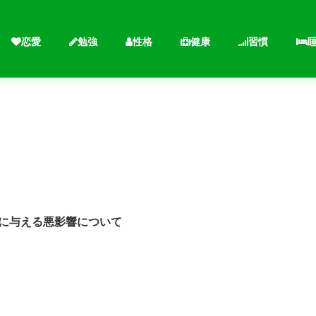
恋愛
勉強
性格
健康
習慣
に与える悪影響について