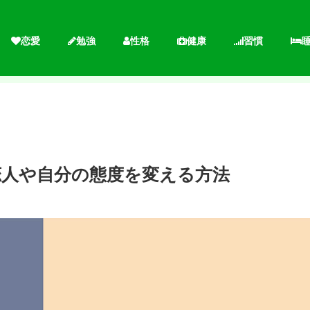
恋愛
勉強
性格
健康
習慣
恋人や自分の態度を変える方法