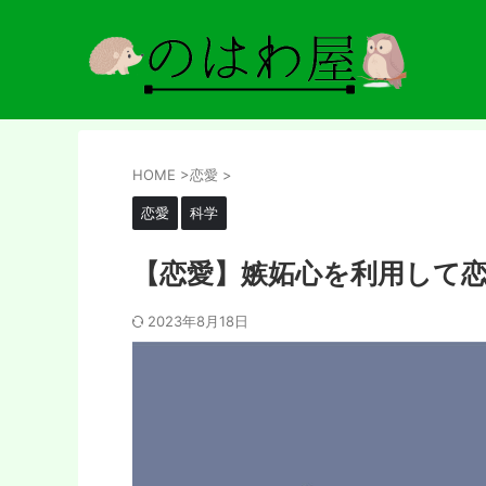
HOME
>
恋愛
>
恋愛
科学
【恋愛】嫉妬心を利用して
2023年8月18日