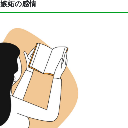
嫉妬の感情