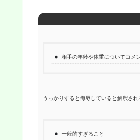
相手の年齢や体重についてコメ
うっかりすると侮辱していると解釈され
一般的すぎること