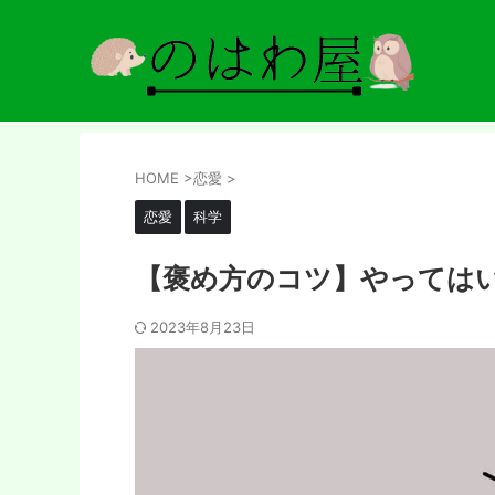
HOME
>
恋愛
>
恋愛
科学
【褒め方のコツ】やっては
2023年8月23日