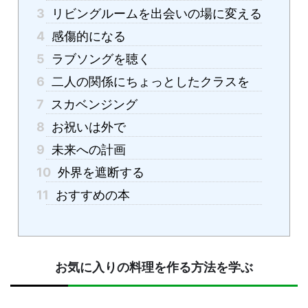
3
リビングルームを出会いの場に変える
4
感傷的になる
5
ラブソングを聴く
6
二人の関係にちょっとしたクラスを
7
スカベンジング
8
お祝いは外で
9
未来への計画
10
外界を遮断する
11
おすすめの本
お気に入りの料理を作る方法を学ぶ