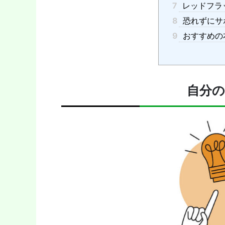
7
レッドフラ
8
恐れずにサ
9
おすすめの
自分