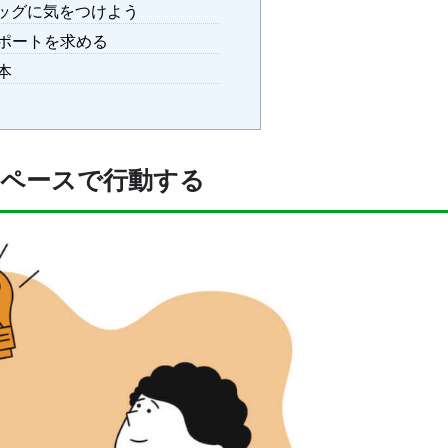
ッグに気をつけよう
ポートを求める
本
のペースで行動する