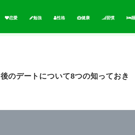
恋愛
勉強
性格
健康
習慣
た後のデートについて8つの知っておき