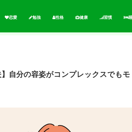
恋愛
勉強
性格
健康
習慣
夫】自分の容姿がコンプレックスでもモ