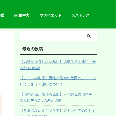
睡眠
集中力
ダイエット
ストレス
最近の投稿
【結婚を後悔しない為に】結婚生活を成功させ
る5つの秘訣
【デートの失敗】男性が最初の数回のデートで
してしまう間違いについて
【信頼関係が崩れる原因】人間関係の信頼を
徐々に失う7つの悪い習慣
【意味のないスキンケア】スキンケアのやりす