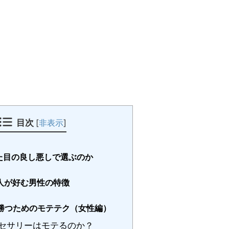
目次
[
非表示
]
た目の良し悪しで選ぶのか
人が好む男性の特徴
勝つためのモテテク（女性編）
セサリーはモテるのか？