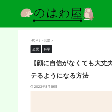
HOME
>
恋愛
>
恋愛
科学
【顔に自信がなくても大丈
テるようになる方法
2023年8月19日